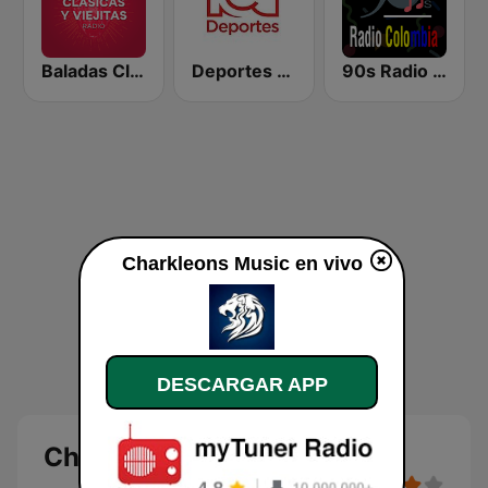
Baladas Clásicas y Viejitas Radio
Deportes RCN
90s Radio Colombia
Charkleons Music en vivo
DESCARGAR APP
Charkleons Music en vivo