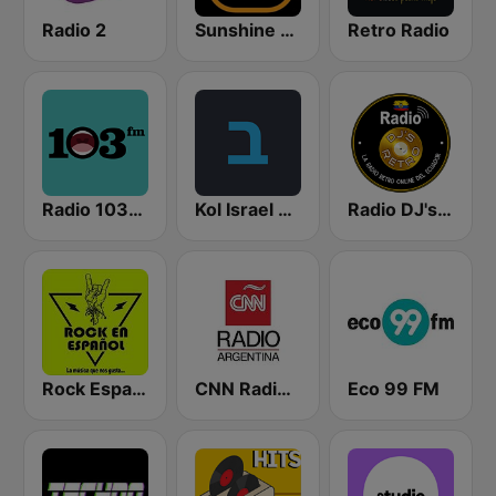
Radio 2
Sunshine Rádió Dance
Retro Radio
Radio 103FM
Kol Israel Reshet Bet
Radio DJ's Retro
Rock Español Radio
CNN Radio Argentina
Eco 99 FM