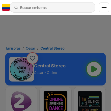
Emisoras
Cesar
Central Stereo
Central Stereo
Cesar - Online