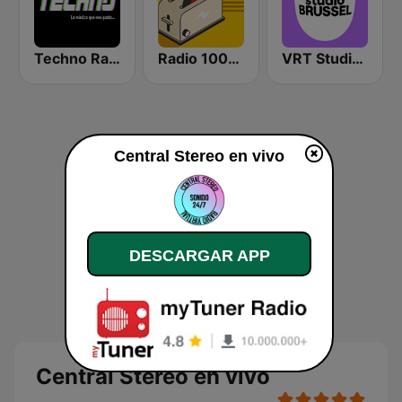
Techno Radio
Radio 100% Hits
VRT Studio Brussel
Central Stereo en vivo
DESCARGAR APP
Central Stereo en vivo