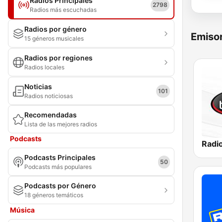
Radios Principales
2798
Radios más escuchadas
Radios por género
Emisor
15 géneros musicales
Radios por regiones
Radios locales
Noticias
101
Radios noticiosas
Recomendadas
Lista de las mejores radios
Podcasts
Radi
Podcasts Principales
50
Podcasts más populares
Podcasts por Género
18 géneros temáticos
Música