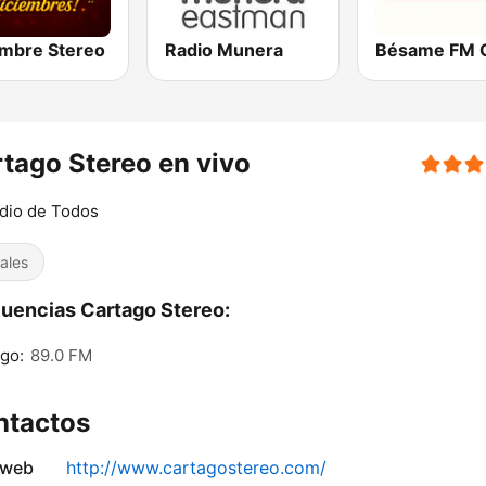
embre Stereo
Radio Munera
Bésame FM C
tago Stereo en vivo
dio de Todos
ales
uencias Cartago Stereo:
go:
89.0 FM
ntactos
 web
http://www.cartagostereo.com/