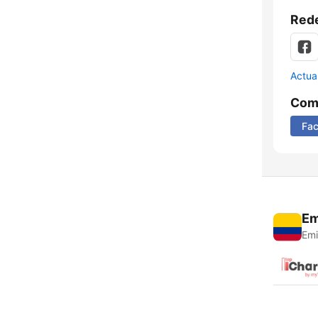
Rede
Actua
Comp
Fa
Em
Emi