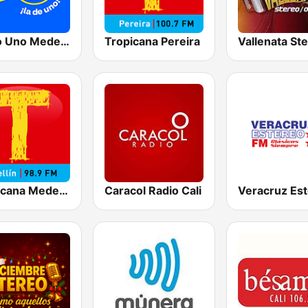
Radio Uno Medellín
Tropicana Pereira
Vallenata St
Tropicana Medellín
Caracol Radio Cali
Veracruz Es