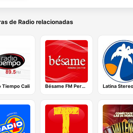
as de Radio relacionadas
o Tiempo Cali
Bésame FM Pereira
Latina Stere