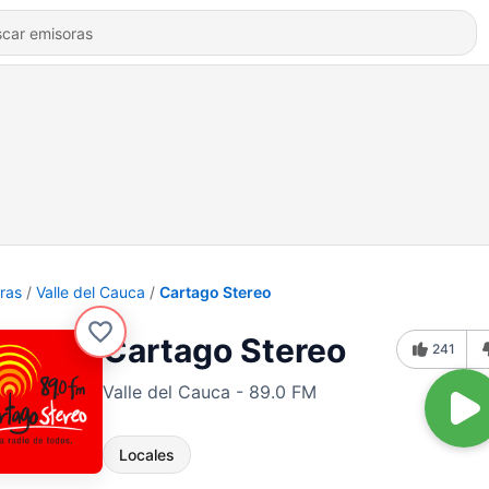
ras
Valle del Cauca
Cartago Stereo
Cartago Stereo
241
Valle del Cauca - 89.0 FM
Locales