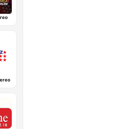
ereo
tereo