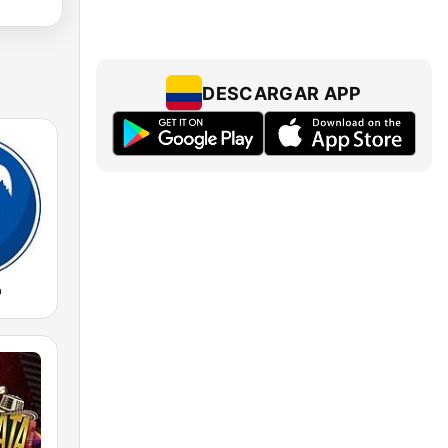
DESCARGAR APP
o