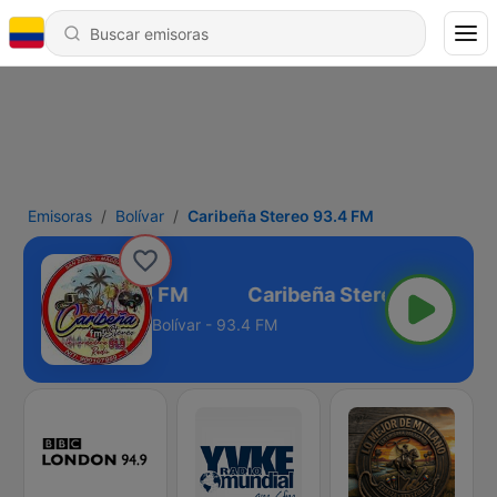
Emisoras
Bolívar
Caribeña Stereo 93.4 FM
eña Stereo 93.4 FM
Bolívar - 93.4 FM