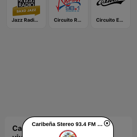
Jazz Radio Saxo Jazz
Circuito Rumba - Guayana
Circuito Exitos 99.9 FM
Caribeña Stereo 93.4 FM en vivo
Caribeña Stereo 93.4 FM en