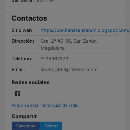
San Zenón:
93.4 FM
Contactos
Sitio web
https://caribenasanzenon.blogspot.com/
Dirección:
Cra. 2ª #6-56, San Zenón,
Magdalena
Teléfono:
3135967373
Email:
stereo_93.4@hotmail.com
Redes sociales
Actualiza esta información de radio
Compartir
Facebook
Twitter