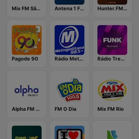
Mix FM São Paulo
Antena 1 FM
Hunter.FM - Sertanejo
Pagode 90
Rádio Metropolitana 98.5 FM
Rádio Trend - Funk
Alpha FM 101.7
FM O Dia
Mix FM Rio