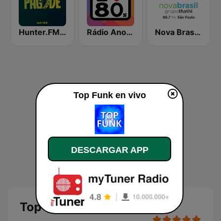
Hunter.FM - Pagode
Rádio Anos 80
Nova Brasil 89.7 SP
Top Funk en vivo
DESCARGAR APP
Top Funk