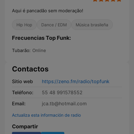
Aqui é pancadão sem moderação!
Hip Hop
Dance / EDM
Música brasileña
Frecuencias Top Funk:
Tubarão:
Online
Contactos
Sitio web
https://zeno.fm/radio/topfunk
Teléfono:
55 48 991578552
Email:
jca.tb@hotmail.com
Actualiza esta información de radio
Compartir