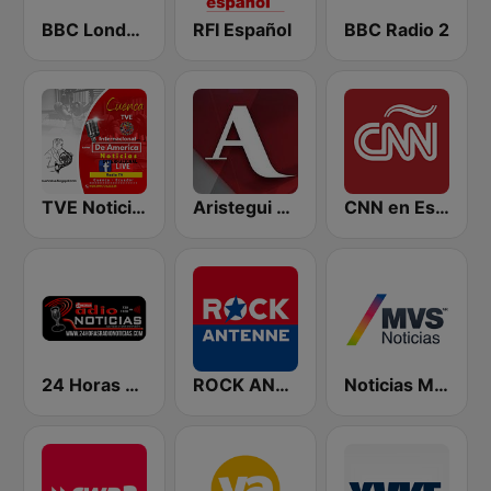
BBC London
RFI Español
BBC Radio 2
TVE Noticias
Aristegui Noticias
CNN en Español
24 Horas Radio Noticias
ROCK ANTENNE
Noticias MVS