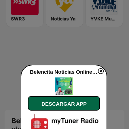
SWR3
Noticias Ya
YVKE Mundial Caracas
Belencita Noticias Online en vivo
DESCARGAR APP
Belencita Noticias Online en