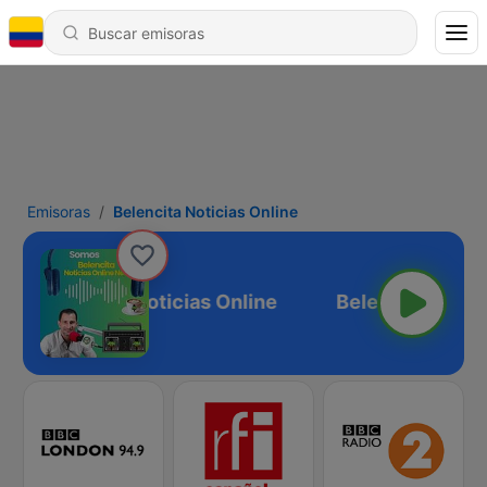
Emisoras
Belencita Noticias Online
Belencita Noticias Online