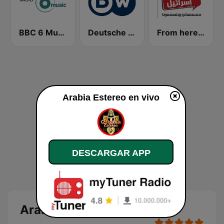
BBC 6 Music
Deutsche Welle Arabic
From here - Arabic radio
Arabia Estereo en vivo
DESCARGAR APP
Arabia Estereo en vivo