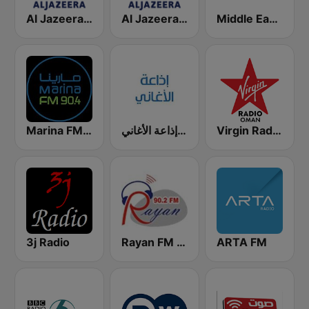
Middle East Radio (إداعة الشرق الأوسط)
Al Jazeera English (قناة الجزيرة)
Al Jazeera Arabic (قناة الجزيرة)
Marina FM 90.4 (مارينا)
إذاعة الأغاني Al Aghani Radio
Virgin Radio Oman
3j Radio
Rayan FM (راديو ريان إف إم)
ARTA FM