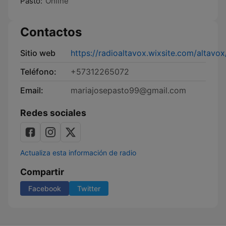
Pasto:
Online
Contactos
Sitio web
https://radioaltavox.wixsite.com/altavox
Teléfono:
+57312265072
Email:
mariajosepasto99@gmail.com
Redes sociales
Actualiza esta información de radio
Compartir
Facebook
Twitter