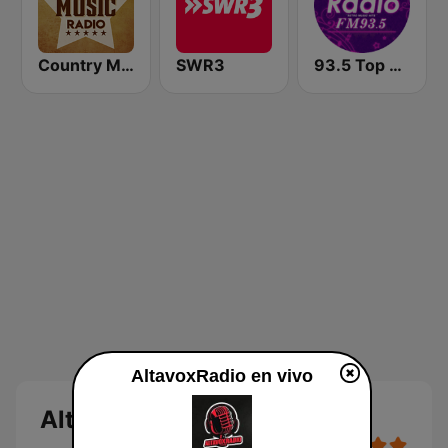
Country Music Radio - Today's Country
SWR3
93.5 Top Radio FM
AltavoxRadio en vivo
AltavoxRadio en vivo