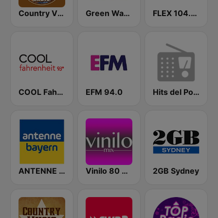
Country Vibes
Green Wave 106.5 FM
FLEX 104.5 FM
COOL Fahrenheit 93 FM
EFM 94.0
Hits del Pop de los 80 y 90
ANTENNE BAYERN
Vinilo 80 & 90
2GB Sydney