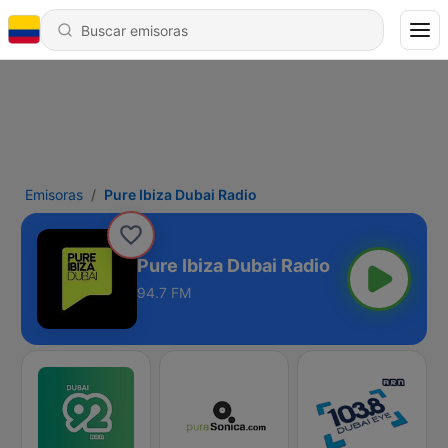
Emisoras
Pure Ibiza Dubai Radio
Pure Ibiza Dubai Radio
94.7 FM