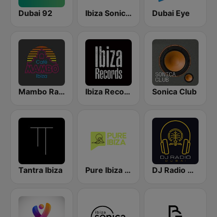
Dubai 92
Ibiza Sonica - puraSonica.com
Dubai Eye
Mambo Radio
Ibiza Records
Sonica Club
Tantra Ibiza
Pure Ibiza Radio
DJ Radio Dubai