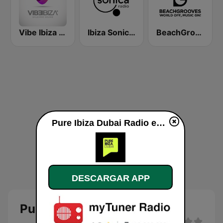
Vibe Ibiza Radio
Ibiza Sonica Radio
BeachGrooves Radio
Pure Ibiza Dubai Radio en vivo
DESCARGAR APP
Pure Ibiza Dubai Radio