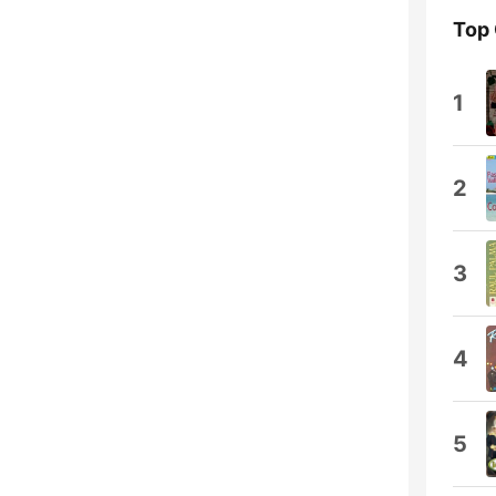
Top
1
2
3
4
5