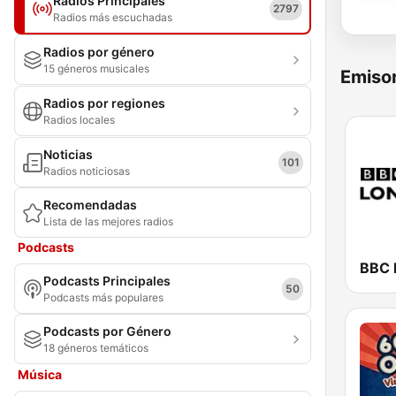
Radios Principales
2797
Radios más escuchadas
Radios por género
15 géneros musicales
Emisor
Radios por regiones
Radios locales
Noticias
101
Radios noticiosas
Recomendadas
Lista de las mejores radios
Podcasts
BBC 
Podcasts Principales
50
Podcasts más populares
Podcasts por Género
18 géneros temáticos
Música