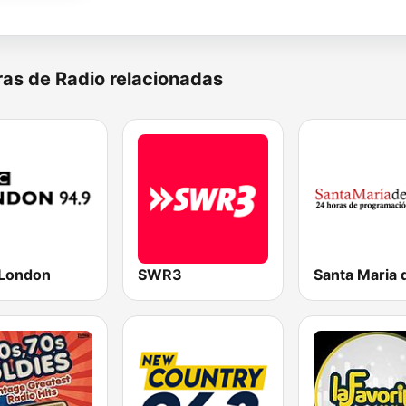
as de Radio relacionadas
London
SWR3