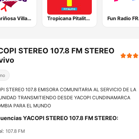
La Cariñosa Villavicencio
Tropicana Pitalito 101.8 FM
COPI STEREO 107.8 FM STEREO
vivo
ino
PI STEREO 107.8 EMISORA COMUNITARIA AL SERVICIO DE LA
NIDAD TRANSMITIENDO DESDE YACOPI CUNDINAMARCA
MBIA PARA EL MUNDO
cuencias YACOPI STEREO 107.8 FM STEREO:
í:
107.8 FM