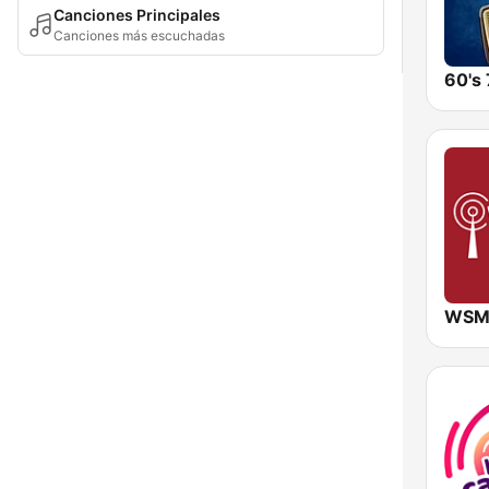
Canciones Principales
Canciones más escuchadas
60's 
WSM