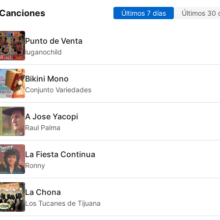
 Canciones
Últimos 7 días
Últimos 30 
Punto de Venta
luganochild
Bikini Mono
Conjunto Variedades
A Jose Yacopi
Raul Palma
La Fiesta Continua
Ronny
La Chona
Los Tucanes de Tijuana