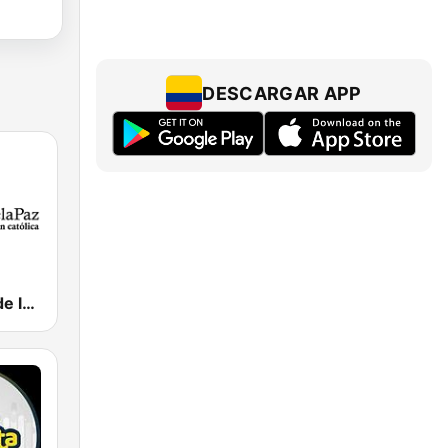
DESCARGAR APP
Santa Maria de la Paz 1560 AM