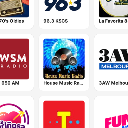
70's Oldies
96.3 KSCS
 650 AM
House Music Radio
3AW Melbou