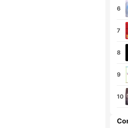
6
7
8
9
10
Co