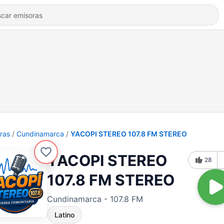
ras
Cundinamarca
YACOPI STEREO 107.8 FM STEREO
YACOPI STEREO
28
107.8 FM STEREO
Cundinamarca - 107.8 FM
Latino