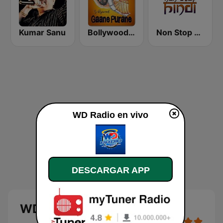
Kumar Sanu
Bollywood Gaane Purane
Non Stop Hindi
WD Radio en vivo
DESCARGAR APP
WD Radio en vivo