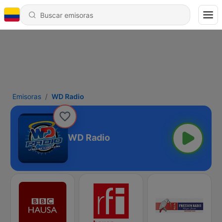
Emisoras
WD Radio
WD Radio