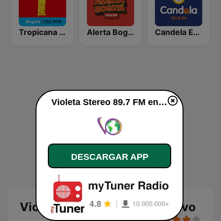
Tropicana Bogotá
Alerta Bogotá 104.4 FM
Candela Estereo 101.9 FM
Violeta Stereo 89.7 FM en vivo
DESCARGAR APP
Violeta Stereo 89.7 FM en vivo