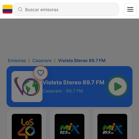
Emisoras
Casanare
Violeta Stereo 89.7 FM
Violeta Stereo 89.7 FM
Casanare - 89.7 FM