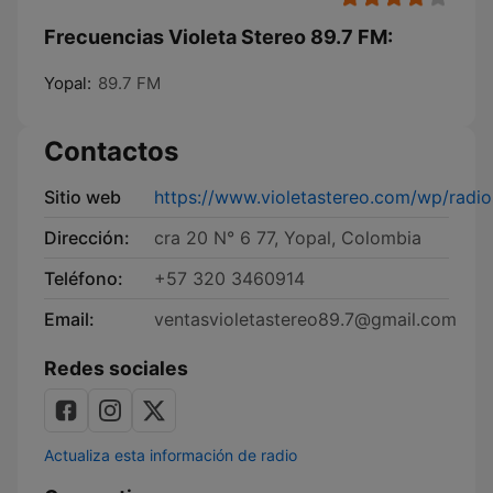
Frecuencias Violeta Stereo 89.7 FM:
Yopal:
89.7 FM
Contactos
Sitio web
https://www.violetastereo.com/wp/radio
Dirección:
cra 20 N° 6 77, Yopal, Colombia
Teléfono:
+57 320 3460914
Email:
ventasvioletastereo89.7@gmail.com
Redes sociales
Actualiza esta información de radio