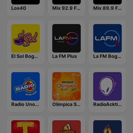
Los40
Mix 92.9 FM Bogotá
Mix 89.9 FM Medellin
El Sol Bogotá
La FM Plus
La FM Bogotá
Radio Uno Bogotá
Olímpica Stereo Bucaramanga 97.7 FM
RadioAcktiva Bogotá