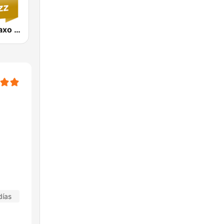
Jazz Radio Saxo Jazz
días