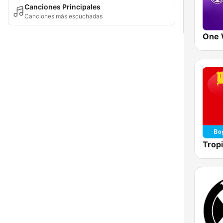
Canciones Principales
Canciones más escuchadas
One 
Trop