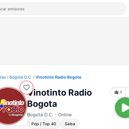
ras
Bogotá D.C.
Vinotinto Radio Bogota
Vinotinto Radio
3
Bogota
Bogotá D.C. - Online
Pop / Top 40
Salsa