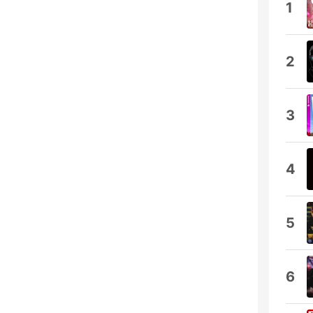
1
2
3
4
5
6