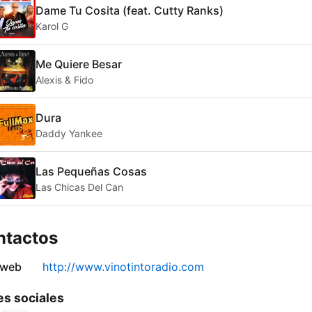
Dame Tu Cosita (feat. Cutty Ranks)
Karol G
Me Quiere Besar
Alexis & Fido
Dura
Daddy Yankee
Las Pequeñas Cosas
Las Chicas Del Can
ntactos
 web
http://www.vinotintoradio.com
s sociales