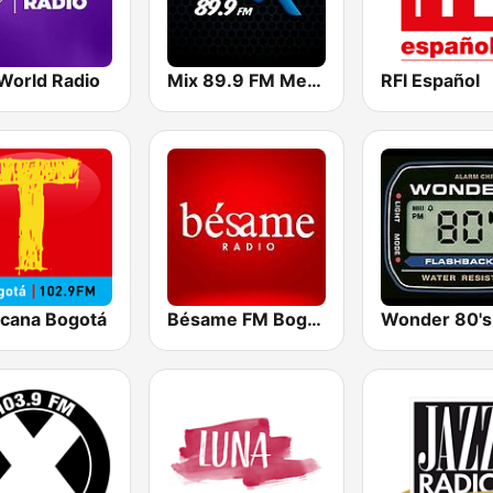
World Radio
Mix 89.9 FM Medellin
RFI Español
icana Bogotá
Bésame FM Bogotá
Wonder 80's