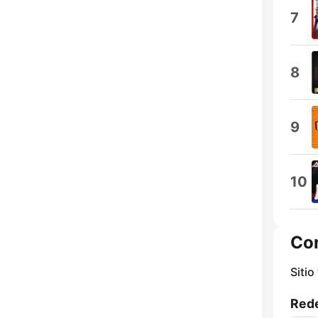
7
8
9
10
Co
Sitio
Rede