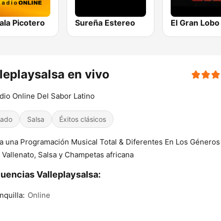
ala Picotero
Sureña Estereo
El Gran Lobo
leplaysalsa en vivo
dio Online Del Sabor Latino
iado
Salsa
Éxitos clásicos
a una Programación Musical Total & Diferentes En Los Géneros
Vallenato, Salsa y Champetas africana
uencias Valleplaysalsa:
nquilla:
Online