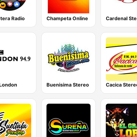
tera Radio
Champeta Online
Cardenal St
London
Buenisima Stereo
Cacica Stere