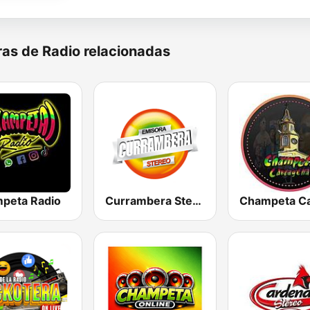
as de Radio relacionadas
peta Radio
Currambera Stereo