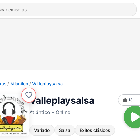
ras
Atlántico
Valleplaysalsa
Valleplaysalsa
18
Atlántico - Online
Variado
Salsa
Éxitos clásicos