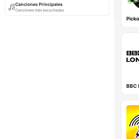
Canciones Principales
Canciones más escuchadas
Picko
BBC 