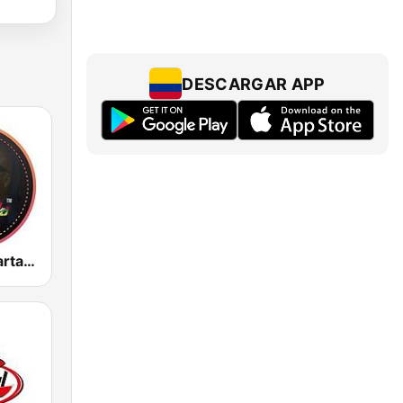
DESCARGAR APP
Champeta Cartagena Radio