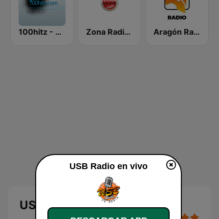
100hitz - Rock
Zona Radio Fusa
Aragón Radio
USB Radio en vivo
USB Radio en vivo