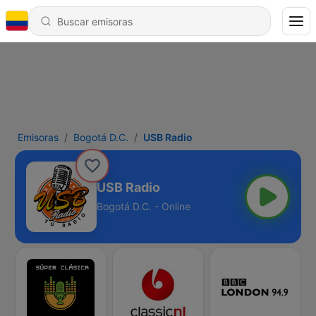
Emisoras
Bogotá D.C.
USB Radio
USB Radio
Bogotá D.C. - Online