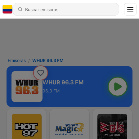
Emisoras
WHUR 96.3 FM
WHUR 96.3 FM
96.3 FM