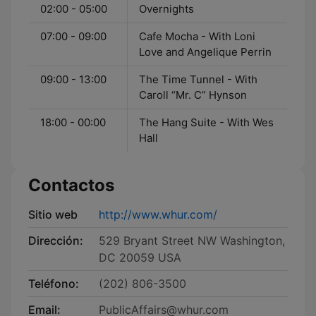
02:00 - 05:00
Overnights
07:00 - 09:00
Cafe Mocha - With Loni
Love and Angelique Perrin
09:00 - 13:00
The Time Tunnel - With
Caroll “Mr. C” Hynson
18:00 - 00:00
The Hang Suite - With Wes
Hall
Contactos
Sitio web
http://www.whur.com/
Dirección:
529 Bryant Street NW Washington,
DC 20059 USA
Teléfono:
(202) 806-3500
Email:
PublicAffairs@whur.com