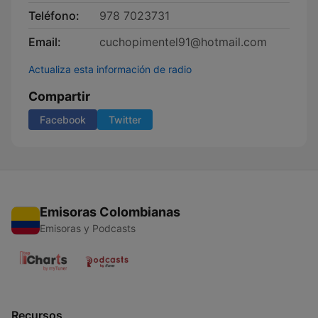
Teléfono:
978 7023731
Email:
cuchopimentel91@hotmail.com
Actualiza esta información de radio
Compartir
Facebook
Twitter
Emisoras Colombianas
Emisoras y Podcasts
Recursos