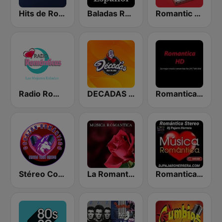
Hits de Rock en Español
Baladas Románticas en Español
Romantic Vibes
Radio Románticas
DECADAS Solo Baladas
Romantica HD
Stéreo Corazón Romántico
La Romantica FM
Romantica Stereo con Dj Pajaro Herrera