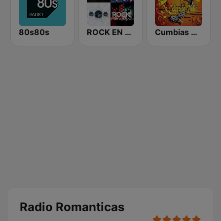
80s80s
ROCK EN ESPAÑOL 80s 90s Neltume Chile
Cumbias De Colección
Radio Romanticas