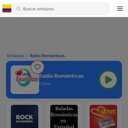
Emisoras
Radio Romanticas
Radio Romanticas
Online