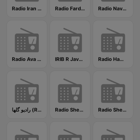
Radio Iran International
Radio Farda (راديو فردا)
Radio Navahang
Radio Ava رادیو آوا
IRIB R Javan راديو جوان
Radio Hamrah
رادیو گلها (Radio Golha)
Radio Shemroon - رادیو شمرون
Radio Shemroon