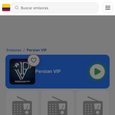
Emisoras
Persian VIP
Persian VIP