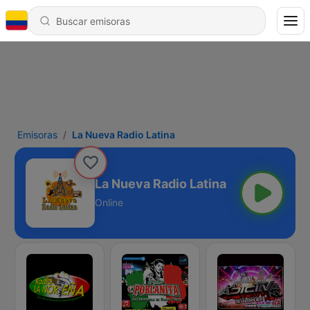
Emisoras
La Nueva Radio Latina
La Nueva Radio Latina
Online