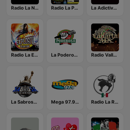
Radio La Nortena
Radio La Poblanita
La Adictiva NY
Radio La Explosiva de New York
La Poderosa Radio
Radio Vallarta Mx
La Sabrosa De NY
Mega 97.9 FM
Radio La Rugidora