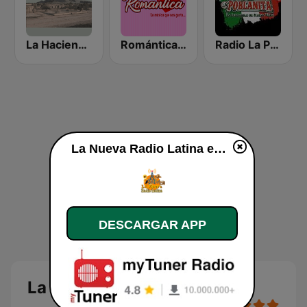
La Hacienda Radio
Romántica Radio
Radio La Poblanita
La Nueva Radio Latina en vivo
DESCARGAR APP
La Nueva Radio Latina