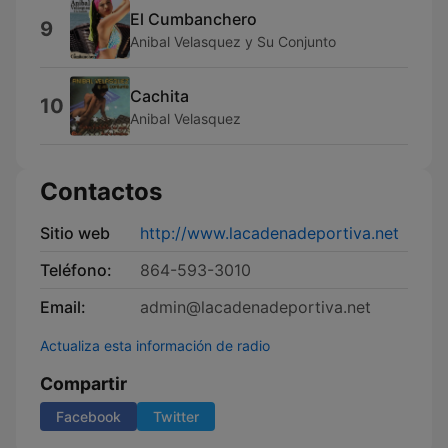
El Cumbanchero
9
Anibal Velasquez y Su Conjunto
Cachita
10
Anibal Velasquez
Contactos
Sitio web
http://www.lacadenadeportiva.net
Teléfono:
864-593-3010
Email:
admin@lacadenadeportiva.net
Actualiza esta información de radio
Compartir
Facebook
Twitter