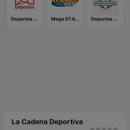
Deportes RCN
Mega 97.9 FM
Deportes & Mas con Marino
La Cadena Deportiva