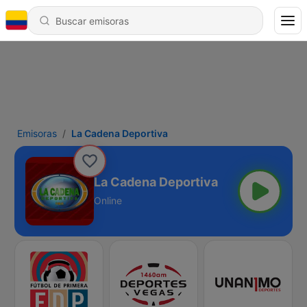
Emisoras
La Cadena Deportiva
La Cadena Deportiva
Online