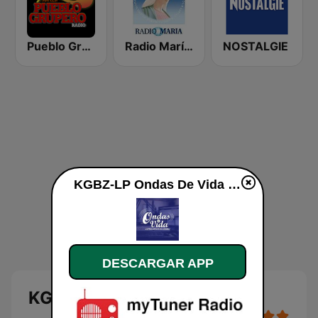
Pueblo Grupero Radio
Radio María Costa Rica
NOSTALGIE
KGBZ-LP Ondas De Vida en vivo
DESCARGAR APP
KGBZ-LP Ondas De Vida