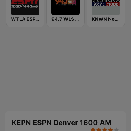
WTLA ESPN Radio 97.7
94.7 WLS FM
KNWN Northwest News Radio
KEPN ESPN Denver 1600 AM