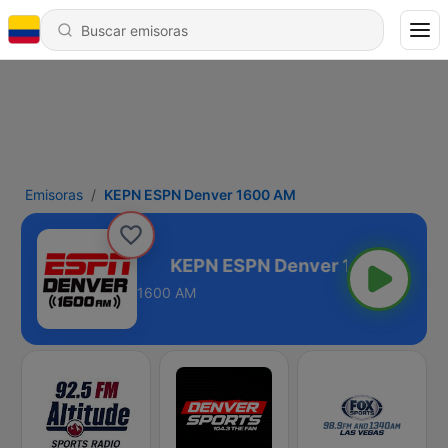
Emisoras
KEPN ESPN Denver 1600 AM
ver 1600 AM
1600 AM