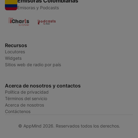
Emisoras Colombianas
Emisoras y Podcasts
Recursos
Locutores
Widgets
Sitios web de radio por país
Acerca de nosotros y contactos
Política de privacidad
Términos del servicio
Acerca de nosotros
Contáctenos
© AppMind 2026. Reservados todos los derechos.