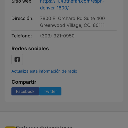
Sitio web
https://1043thefan.com/espn-
denver-1600/
Dirección:
7800 E. Orchard Rd Suite 400
Greenwood Village, CO. 80111
Teléfono:
(303) 321-0950
Redes sociales
Actualiza esta información de radio
Compartir
Facebook
Twitter