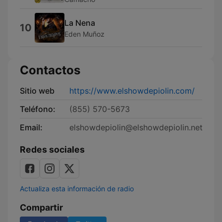
La Nena
10
Eden Muñoz
Contactos
Sitio web
https://www.elshowdepiolin.com/
Teléfono:
(855) 570-5673
Email:
elshowdepiolin@elshowdepiolin.net
Redes sociales
Actualiza esta información de radio
Compartir