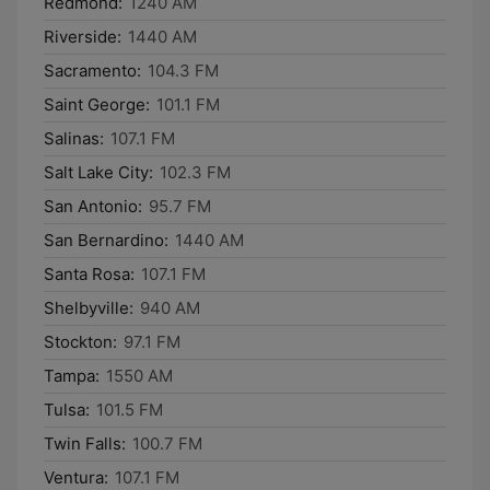
Redmond:
1240 AM
Riverside:
1440 AM
Sacramento:
104.3 FM
Saint George:
101.1 FM
Salinas:
107.1 FM
Salt Lake City:
102.3 FM
San Antonio:
95.7 FM
San Bernardino:
1440 AM
Santa Rosa:
107.1 FM
Shelbyville:
940 AM
Stockton:
97.1 FM
Tampa:
1550 AM
Tulsa:
101.5 FM
Twin Falls:
100.7 FM
Ventura:
107.1 FM