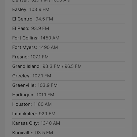
Easley:
103.9 FM
El Centro:
94.5 FM
El Paso:
93.9 FM
Fort Collins:
1450 AM
Fort Myers:
1490 AM
Fresno:
107.1 FM
Grand Island:
93.3 FM / 96.5 FM
Greeley:
102.1 FM
Greenville:
103.9 FM
Harlingen:
101.1 FM
Houston:
1180 AM
Immokalee:
92.1 FM
Kansas City:
1340 AM
Knoxville:
93.5 FM