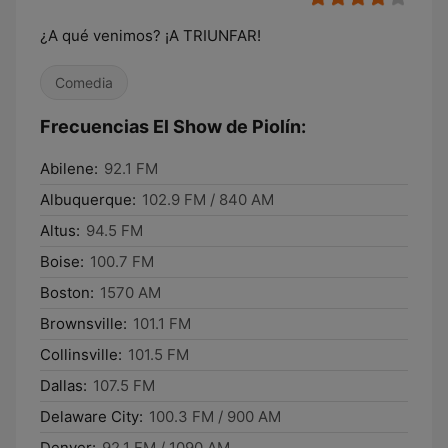
¿A qué venimos? ¡A TRIUNFAR!
Comedia
Frecuencias El Show de Piolín:
Abilene:
92.1 FM
Albuquerque:
102.9 FM / 840 AM
Altus:
94.5 FM
Boise:
100.7 FM
Boston:
1570 AM
Brownsville:
101.1 FM
Collinsville:
101.5 FM
Dallas:
107.5 FM
Delaware City:
100.3 FM / 900 AM
Denver:
92.1 FM / 1090 AM