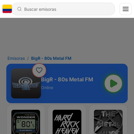
Emisoras
BigR - 80s Metal FM
BigR - 80s Metal FM
Online