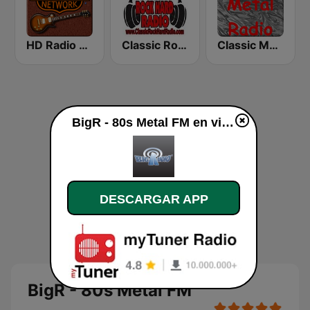
HD Radio - Classic Rock
Classic Rock Hard Radio
Classic Metal Radio
BigR - 80s Metal FM en vivo
DESCARGAR APP
BigR - 80s Metal FM