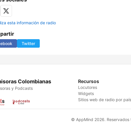
liza esta información de radio
artir
cebook
Twitter
isoras Colombianas
Recursos
Locutores
soras y Podcasts
Widgets
Sitios web de radio por paí
© AppMind 2026. Reservados t