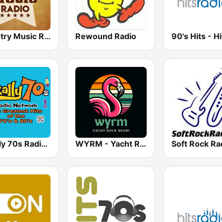
Country Music Radio - Classic Country
Rewound Radio
Totally 70s Radio Network
WYRM - Yacht Rock Miami
Soft Rock Ra