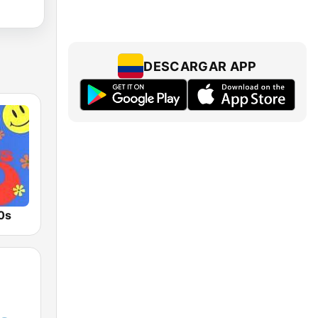
DESCARGAR APP
0s