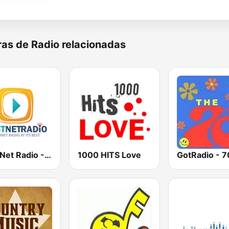
as de Radio relacionadas
Best Net Radio - 80s and 90s Mix
1000 HITS Love
GotRadio - 7