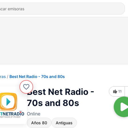
ras
Best Net Radio - 70s and 80s
Best Net Radio -
11
70s and 80s
Online
Años 80
Antiguas