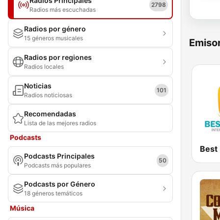
Radios Principales
2798
Radios más escuchadas
Radios por género
15 géneros musicales
Emisor
Radios por regiones
Radios locales
Noticias
101
Radios noticiosas
Recomendadas
Lista de las mejores radios
Podcasts
Podcasts Principales
50
Podcasts más populares
Podcasts por Género
18 géneros temáticos
Música