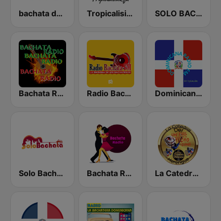
bachata dominicana
Tropicalisima.fm - Bachata
SOLO BACHATA
Bachata Radio RD
Radio Bachata
Dominicana Radio
Solo Bachata
Bachata Radio
La Catedral Del Merengue Radio