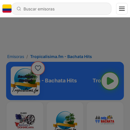
Emisoras
Tropicalisima.fm - Bachata Hits
ropicalisima.fm - Bachata Hits