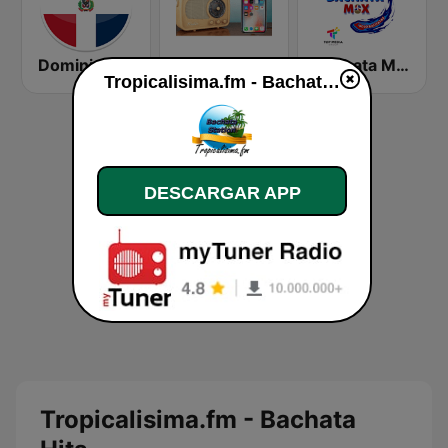
Dominicana 041
Radio La Bachatera Dominicana
Bachata Mix Radio
Tropicalisima.fm - Bachata Hits en vivo
DESCARGAR APP
Tropicalisima.fm - Bachata