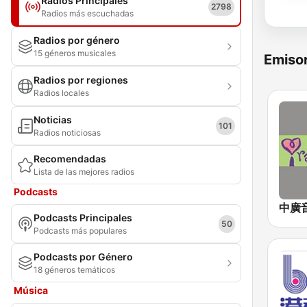
Radios Principales
2798
Radios más escuchadas
Radios por género
15 géneros musicales
Emisor
Radios por regiones
Radios locales
Noticias
101
Radios noticiosas
Recomendadas
Lista de las mejores radios
Podcasts
Podcasts Principales
50
Podcasts más populares
Podcasts por Género
18 géneros temáticos
Música