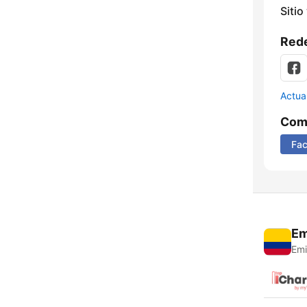
Sitio
Rede
Actua
Comp
Fa
Em
Emi