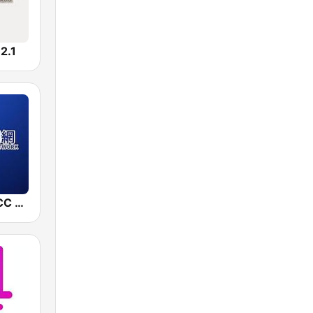
.1
中廣新聞網 BCC News Radio