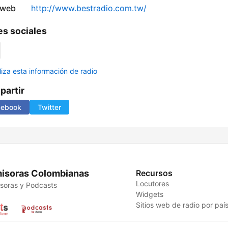
 web
http://www.bestradio.com.tw/
s sociales
liza esta información de radio
artir
cebook
Twitter
isoras Colombianas
Recursos
Locutores
soras y Podcasts
Widgets
Sitios web de radio por paí