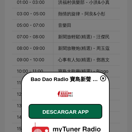
01:00 - 03:00
洪福村俱樂部 - 小洪&小真
03:00 - 05:00
熱情的旋律 - 阿良&小彤
05:00 - 07:00
音樂田
07:00 - 08:00
新聞放輕鬆(精選) - 汪傑民
08:00 - 09:00
新聞放鞭炮(精選) - 周玉蔻
09:00 - 10:00
心事有人知(精選) - 鄧惠文
10:00 - 11:00
寶島大歌廳(精選) - Bingo
Bao Dao Radio 寶島新聲 FM98.5 en vivo
11:00 - 12:00
心情加油站 - 冠霖&樂樂
12:00 - 13:00
寶島全世界(精選) - 鄭弘儀
13:00 - 14:00
寶島有意思(精選) - 賴靜嫻
DESCARGAR APP
14:00 - 15:00
寶島新故鄉 - Amos
15:00 - 16:00
寶島好銘聲 - 張銘祐