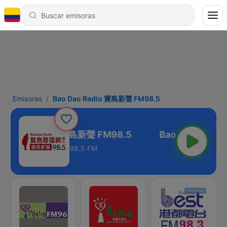
Emisoras
Bao Dao Radio 寶島新聲 FM98.5
ao Dao Radio 寶島新聲 FM98.5
98.5 FM