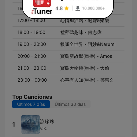
16:00 - 17:00
來爬山 - 江秀真&胡慧玲
17:00 - 18:00
心情加油站 - 冠霖&樂樂
18:00 - 19:00
禮拜聽趣味 - 何志偉
19:00 - 20:00
報呱全世界 - 阿妙&Narumi
20:00 - 21:00
寶島新故鄉(重播) - Amos
21:00 - 23:00
寶島大輪轉(重播) - 大倫
23:00 - 00:00
心事有人知(重播) - 鄧惠文
Top Canciones
Últimos 7 días
Últimos 30 días
淚珍珠
1
V.K.