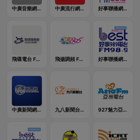
中廣音樂網 i Radio FM96.3
中廣流行網 I like radio
好事聯播網 港都983 Best Radio FM98.3
飛碟電台 FM92.1
飛揚調頻 FM 89.5
好事聯播網 Best Radio FM98.9
中廣新聞網 BCC News Radio
九八新聞台 News98 FM 98.1
927魅力亞洲 Asia FM 亞洲電台