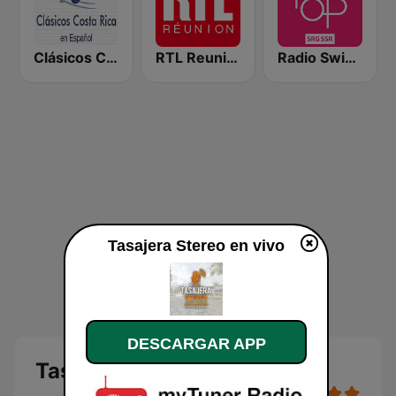
Clásicos Costa Rica Español
RTL Reunion
Radio Swiss Pop
Tasajera Stereo en vivo
DESCARGAR APP
Tasajera Stereo en vivo