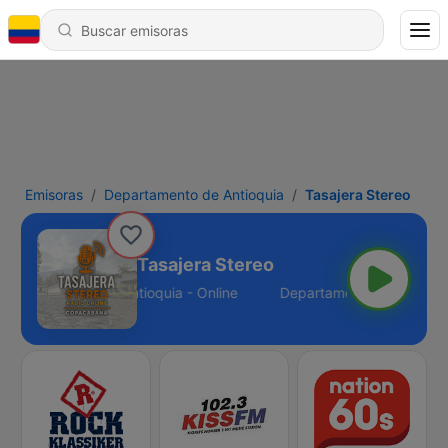
Emisoras
Departamento de Antioquia
Tasajera Stereo
Tasajera Stereo
Departamento de Antioquia - Online