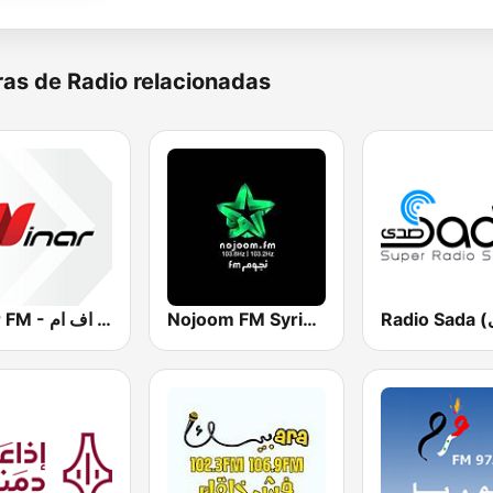
as de Radio relacionadas
Nojoom FM Syria نجوم اف ام سوريا
Ninar FM - نينار اف ام