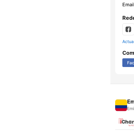
Email
Rede
Actua
Comp
Fa
Em
Emi