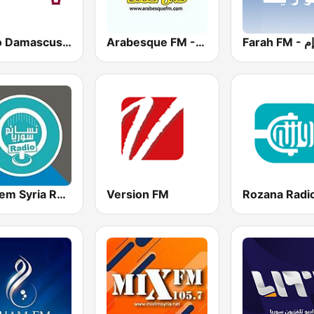
Arabesque FM - أرابيسك اف ام
Radio Damascus - راديو دمشق
Nasaem Syria Radio - راديو نسائم سوريا
Version FM
Rozana Radi