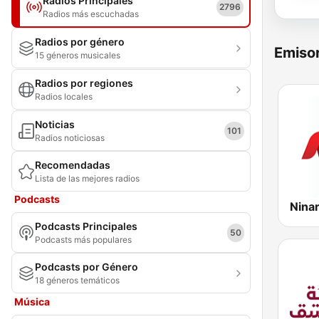
Radios Principales
2796
Radios más escuchadas
Radios por género
Emisor
15 géneros musicales
Radios por regiones
Radios locales
Noticias
101
Radios noticiosas
Recomendadas
Lista de las mejores radios
Podcasts
Podcasts Principales
50
Podcasts más populares
Podcasts por Género
18 géneros temáticos
Música