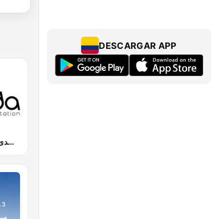
DESCARGAR APP
Radio Sada (راديو صدى)