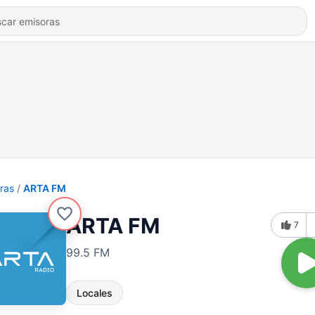
ras
ARTA FM
ARTA FM
7
99.5 FM
Locales