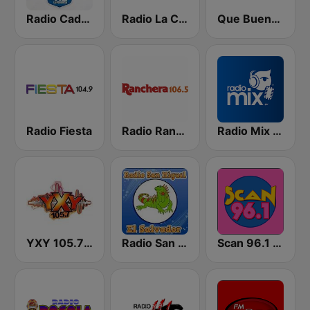
Radio Cadena YSKL La Poderosa
Radio La Chevere 100.9 FM
Que Buena 88.9 FM
Radio Fiesta
Radio Ranchera El Salvador
Radio Mix El Salvador
YXY 105.7 FM
Radio San Miguel El Salvador
Scan 96.1 FM