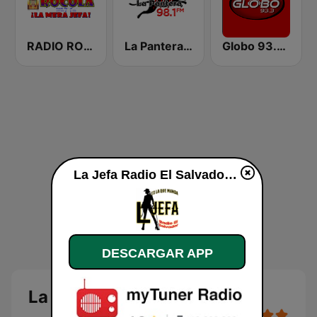
RADIO ROCOLA 103.7 FM
La Pantera 98.1 FM
Globo 93.3 FM
La Jefa Radio El Salvador en vivo
DESCARGAR APP
La Jefa Radio El Salvador