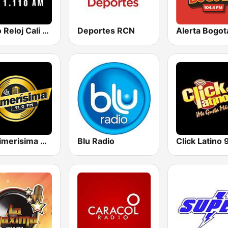
Radio Reloj Cali 1110 AM
Deportes RCN
La Primerisima 91.0 FM
Blu Radio