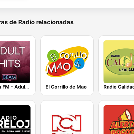
as de Radio relacionadas
Beam FM - Adult Hits
El Corrillo de Mao