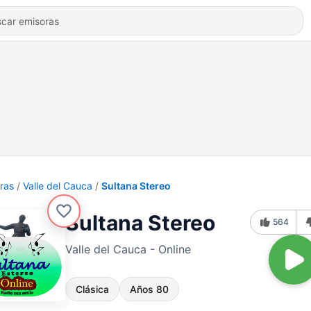
ras
Valle del Cauca
Sultana Stereo
Sultana Stereo
564
Valle del Cauca - Online
Clásica
Años 80