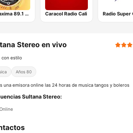
La Maxima 89.1 FM
Caracol Radio Cali
Radio Super 
tana Stereo en vivo
 con estilo
sica
Años 80
 una emisora online las 24 horas de musica tangos y boleros
uencias Sultana Stereo:
Online
ntactos