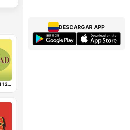
DESCARGAR APP
Radio Calidad 1230 AM