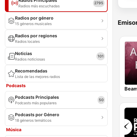
Radios Principales
2795
Radios más escuchadas
Radios por género
Emisor
15 géneros musicales
Radios por regiones
Radios locales
Noticias
101
Radios noticiosas
Recomendadas
Lista de las mejores radios
Podcasts
Podcasts Principales
50
Podcasts más populares
Podcasts por Género
18 géneros temáticos
Música