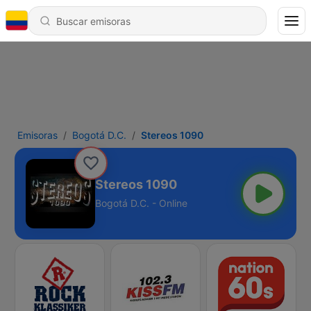
Emisoras
Bogotá D.C.
Stereos 1090
Stereos 1090
Bogotá D.C. - Online