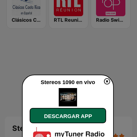
Clásicos Costa Rica Español
RTL Reunion
Radio Swiss Pop
Stereos 1090 en vivo
DESCARGAR APP
Stereos 1090 en vivo