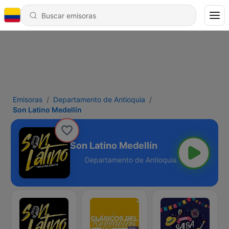
Emisoras
Departamento de Antioquia
Son Latino Medellín
Son Latino Medellín
Antioquia - Online