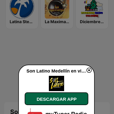
Latina Stereo
La Maxima 89.1 FM
Diciembre Radio Colombia
Son Latino Medellín en vivo
DESCARGAR APP
Son Latino Medellín en vivo