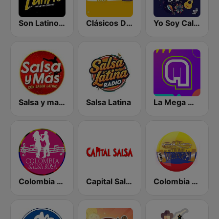
Son Latino Medellín
Clásicos Del Reggaetón
Yo Soy Cali Salsa
Salsa y mas Cali
Salsa Latina
La Mega Medellin
Colombia Salsa Rosa
Capital Salsa
Colombia Vallenata