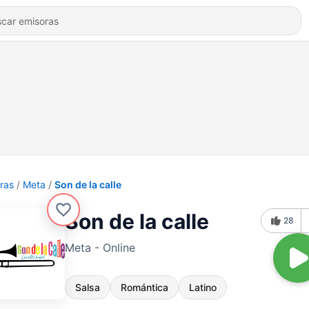
ras
Meta
Son de la calle
Son de la calle
28
Meta - Online
Salsa
Romántica
Latino