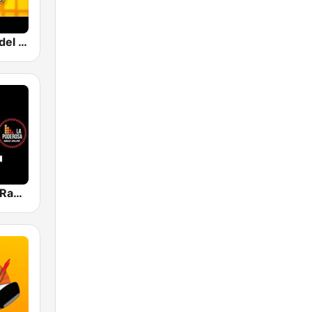
La Viejoteca del Poli
La Poderosa Radio Viejoteca