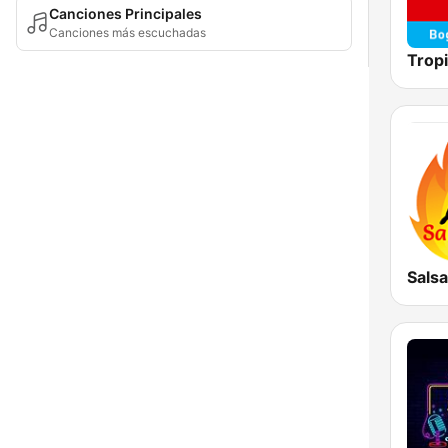
Canciones Principales
Canciones más escuchadas
Salsa