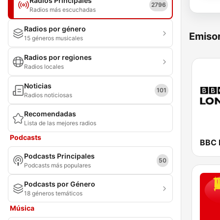
Radios Principales
2796
Radios más escuchadas
Radios por género
Emisor
15 géneros musicales
Radios por regiones
Radios locales
Noticias
101
Radios noticiosas
Recomendadas
Lista de las mejores radios
Podcasts
BBC 
Podcasts Principales
50
Podcasts más populares
Podcasts por Género
18 géneros temáticos
Música