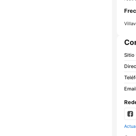
Frec
Villa
Co
Sitio
Direc
Telé
Email
Rede
Actua