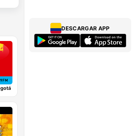
DESCARGAR APP
ogotá