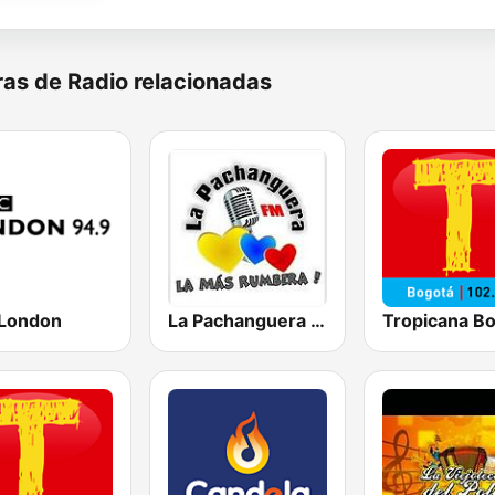
as de Radio relacionadas
London
La Pachanguera FM
Tropicana B