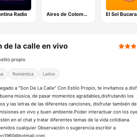
ntina Radio
Aires de Colombia
 de la calle en vivo
stilo propio
sa
Romántica
Latino
legado a "Son De La Calle" Con Estilo Propio, te invitamos a disf
 buena música, de pasar momentos agradables,disfrutando los
os y las letras de las diferentes canciones, disfrutar también de
misiones en vivo y buen ambiente.Poder interactuar con los oy
stén en el chat y tratar diferentes temas de la vida cotidiana.
enidos cualquier Observación o sugerencia escribir a
reo1960@hotmail.com.