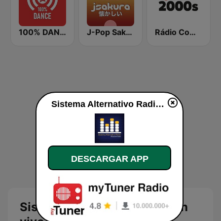
100% DANCE
J-Pop Sakura 懐かしい
Rádio Comercial 2000s
Sistema Alternativo Radio en vivo
DESCARGAR APP
Sistema Alternativo Radio en