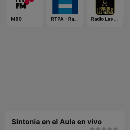
M80
RTPA - RadioTelevisión del Principado de Asturias
Radio Las Palmas
Sintonia en el Aula en vivo