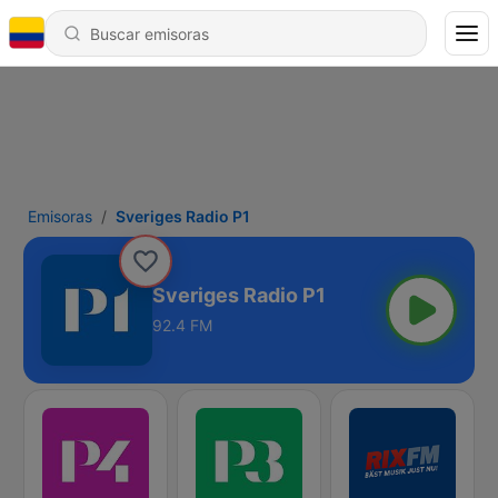
Emisoras
Sveriges Radio P1
Sveriges Radio P1
92.4 FM