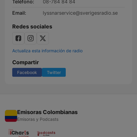
Teléfono:
08-784 84 84
Email:
lyssnarservice@sverigesradio.se
Redes sociales
Actualiza esta información de radio
Compartir
Facebook
Twitter
Emisoras Colombianas
Emisoras y Podcasts