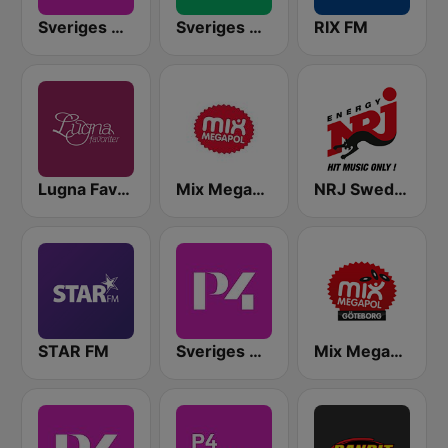
Sveriges Radio P4 Stockholm
Sveriges Radio P3
RIX FM
Lugna Favoriter
Mix Megapol
NRJ Sweden
STAR FM
Sveriges Radio P4 Malmöhus
Mix Megapol Göteborg