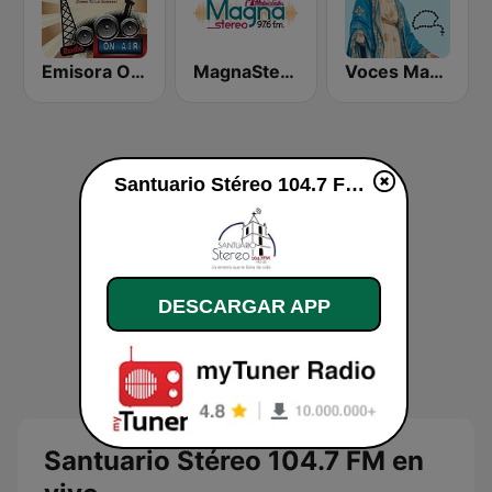
Emisora Oyente Stereo
MagnaStereo
Voces Marianas
Santuario Stéreo 104.7 FM en vivo
DESCARGAR APP
Santuario Stéreo 104.7 FM en