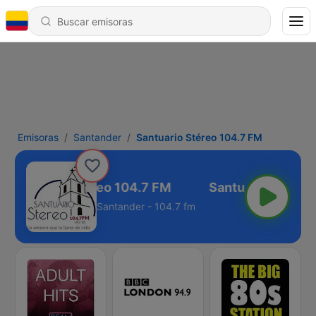
Emisoras
Santander
Santuario Stéreo 104.7 FM
Santuario Stéreo 104.7 FM
Santander - 104.7 fm