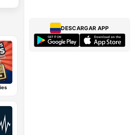
DESCARGAR APP
ies