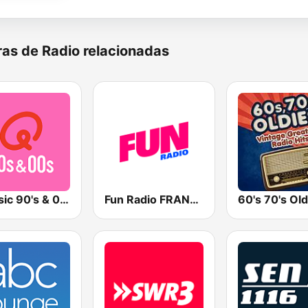
as de Radio relacionadas
Qmusic 90's & 00's
Fun Radio FRANCE
60's 70's Old