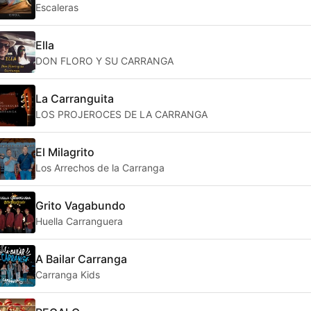
Escaleras
Ella
DON FLORO Y SU CARRANGA
La Carranguita
LOS PROJEROCES DE LA CARRANGA
El Milagrito
Los Arrechos de la Carranga
Grito Vagabundo
Huella Carranguera
A Bailar Carranga
Carranga Kids