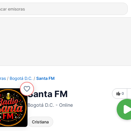
ras
Bogotá D.C.
Santa FM
Santa FM
0
Bogotá D.C. - Online
Cristiana