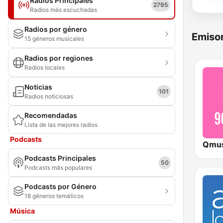
Radios Principales
2795
Radios más escuchadas
Radios por género
Emisor
15 géneros musicales
Radios por regiones
Radios locales
Noticias
101
Radios noticiosas
Recomendadas
Lista de las mejores radios
Podcasts
Podcasts Principales
50
Podcasts más populares
Podcasts por Género
18 géneros temáticos
Música