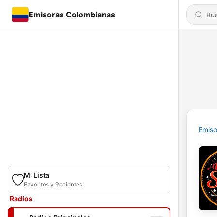
Emisoras Colombianas
Emiso
Mi Lista
Favoritos y Recientes
Radios