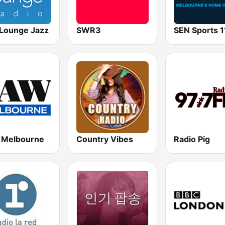
Lounge Jazz
SWR3
Melbourne
Country Vibes
Radio Pig