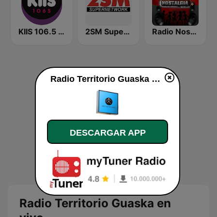
KIIS 106.5 FM
2SM Super Radio
Radio Nostalgia
Radio Territorio Guaska en vivo
DESCARGAR APP
Radio Territorio Guaska en