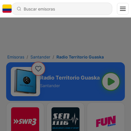
Emisoras
Santander
Radio Territorio Guaska
Radio Territorio Guaska
Santander