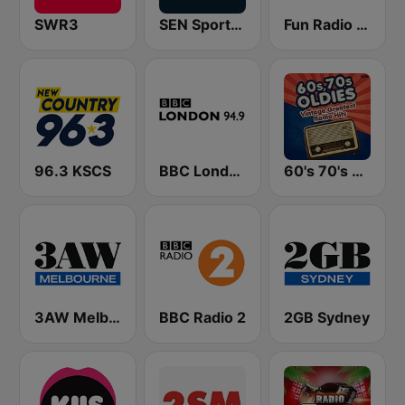
SWR3
SEN Sports 1116 AM
Fun Radio FRANCE
96.3 KSCS
BBC London
60's 70's Oldies
3AW Melbourne
BBC Radio 2
2GB Sydney