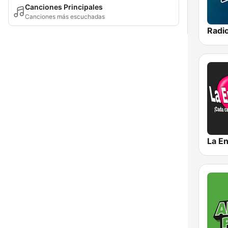
Canciones Principales
Canciones más escuchadas
La E