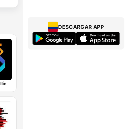
DESCARGAR APP
lín