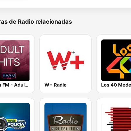
as de Radio relacionadas
Beam FM - Adult Hits
W+ Radio
Los 40 Medel