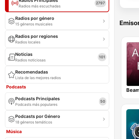
Radios Principales
2797
Radios más escuchadas
Radios por género
Emisor
15 géneros musicales
Radios por regiones
Radios locales
Noticias
101
Radios noticiosas
Recomendadas
Lista de las mejores radios
Podcasts
Podcasts Principales
50
Podcasts más populares
Podcasts por Género
18 géneros temáticos
Música