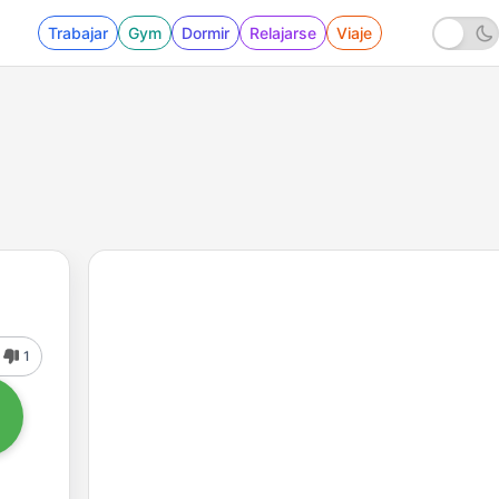
Trabajar
Gym
Dormir
Relajarse
Viaje
1