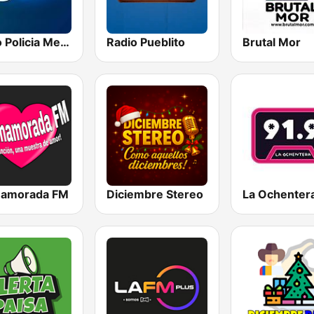
Radio Policia Medellín 96.4 FM
Radio Pueblito
Brutal Mor
namorada FM
Diciembre Stereo
La Ochenter