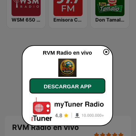
WSM 650 AM
Emisora Cultural RAC
Don Tamalio Online
RVM Radio en vivo
DESCARGAR APP
RVM Radio en vivo