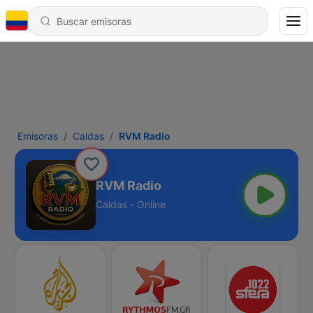
Emisoras
Caldas
RVM Radio
RVM Radio
Caldas - Online