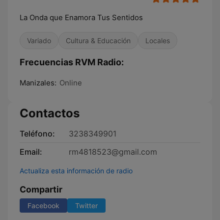
La Onda que Enamora Tus Sentidos
Variado
Cultura & Educación
Locales
Frecuencias RVM Radio:
Manizales:
Online
Contactos
Teléfono:
3238349901
Email:
rm4818523@gmail.com
Actualiza esta información de radio
Compartir
Facebook
Twitter