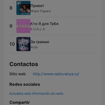
Привет
8
Море Fиджи
Кто Я для Тебя
9
K.U.K.L.A.
За гранью
10
Arda
Contactos
Sitio web
http://www.radiovanya.ru/
Redes sociales
Actualiza esta información de radio
Compartir