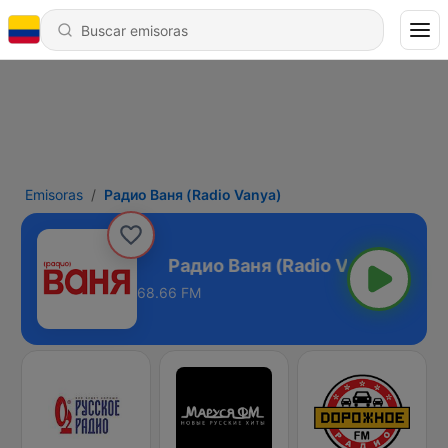
Emisoras
Радио Ваня (Radio Vanya)
Radio Vanya)
68.66 FM