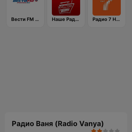
Вести FM (Vesti FM)
Наше Радио (Radio Nashe)
Радио 7 На семи холмах (Radio 7)
Радио Ваня (Radio Vanya)