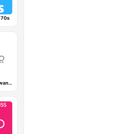
o 70s
RBA Radio Rwanda