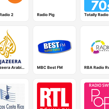
Radio 2
Radio Pig
Totally Radi
Al Jazeera Arabic (قناة الجزيرة)
MBC Best FM