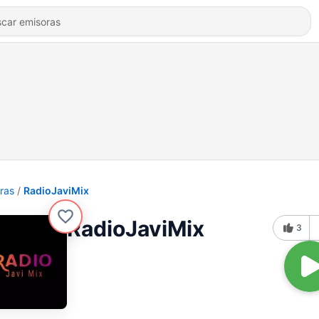
ras
RadioJaviMix
RadioJaviMix
3