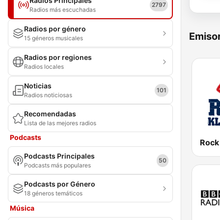
Radios Principales
2797
Radios más escuchadas
Radios por género
Emisor
15 géneros musicales
Radios por regiones
Radios locales
Noticias
101
Radios noticiosas
Recomendadas
Lista de las mejores radios
Podcasts
Rock
Podcasts Principales
50
Podcasts más populares
Podcasts por Género
18 géneros temáticos
Música