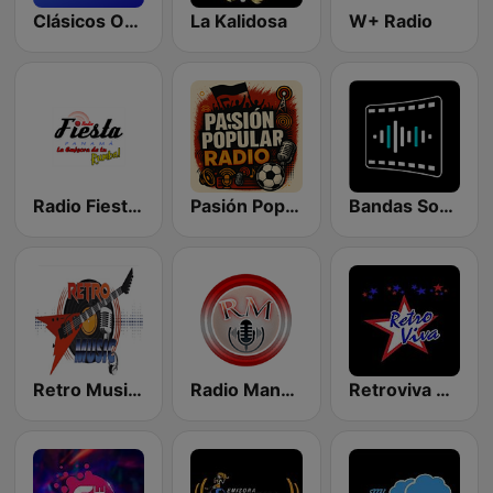
Clásicos Online
La Kalidosa
W+ Radio
Radio Fiesta Panama
Pasión Popular FPC
Bandas Sonoras
Retro Music Radio
Radio Manantial Plateado Cauca
Retroviva Rock