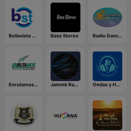
Bellavista Stereo
Bass Stereo
Radio Dance FM
Enrutamos Radio
Jammk Radio
Ondas y Horizontes Radio