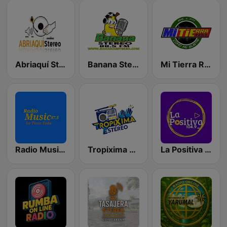
Abriaquí Stereo
Banana Stereo
Mi Tierra Radio
Radio Music 87.5
Tropixima Estereo
La Positiva 104.9 FM