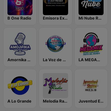
B One Radio
Emisora Extrema
Mi Nube Radio
Amornika Radio
La Voz de Cristo
LA MEGAMIX
A Lo Grande
Melodia Radio
Juventud Estéreo San Carlos