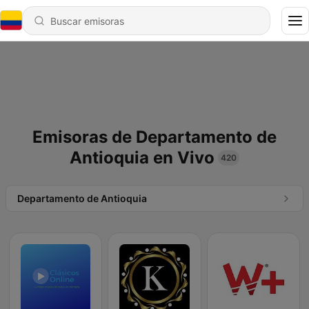
Emisoras de Departamento de
Antioquia en Vivo
420
Departamento de Antioquia