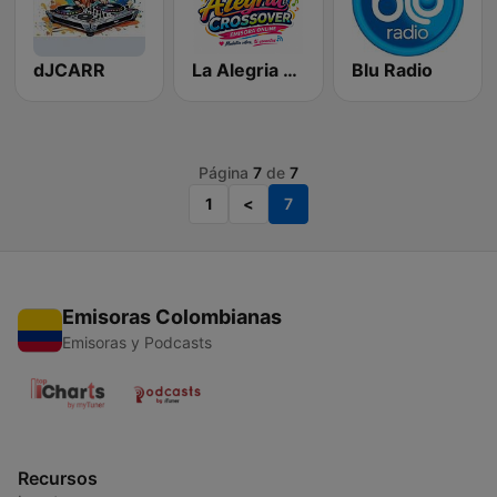
dJCARR
La Alegria Crossover
Blu Radio
Página
7
de
7
1
<
7
Emisoras Colombianas
Emisoras y Podcasts
Recursos