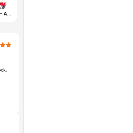
Rádio 80 FM - Anos 80
ock,