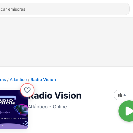
ras
Atlántico
Radio Vision
Radio Vision
4
Atlántico - Online