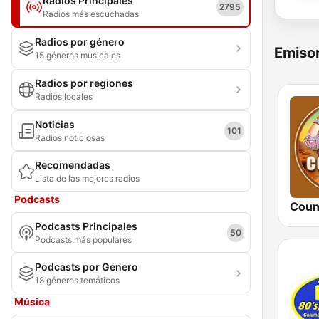
Radios Principales
2795
Radios más escuchadas
Radios por género
Emisor
15 géneros musicales
Radios por regiones
Radios locales
Noticias
101
Radios noticiosas
Recomendadas
Lista de las mejores radios
Podcasts
Coun
Podcasts Principales
50
Podcasts más populares
Podcasts por Género
18 géneros temáticos
Música