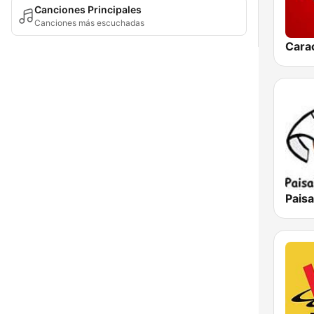
Canciones Principales
Canciones más escuchadas
Pais