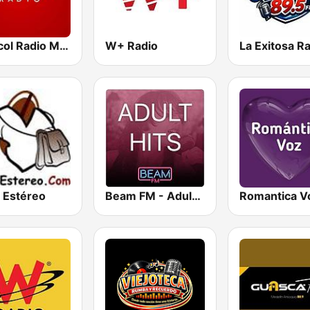
Caracol Radio Medellín
W+ Radio
a Estéreo
Beam FM - Adult Hits
Romantica V