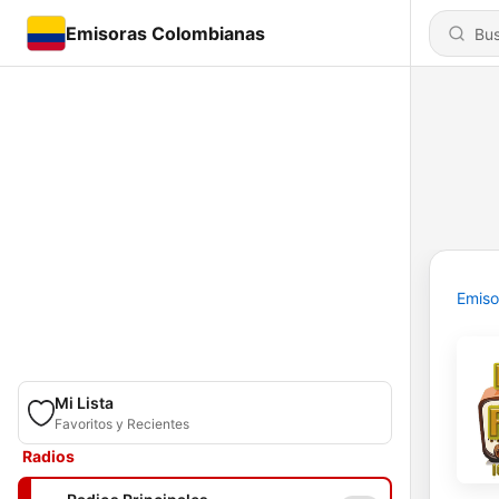
Emisoras Colombianas
Emiso
Mi Lista
Favoritos y Recientes
Radios