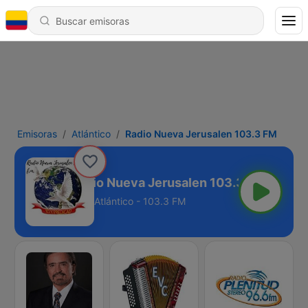
Emisoras
Atlántico
Radio Nueva Jerusalen 103.3 FM
Radio Nueva Jerusalen 103.3 FM
Atlántico - 103.3 FM