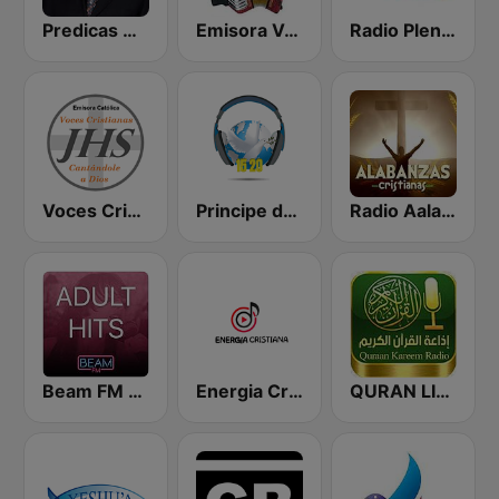
Predicas Armando Alducin
Emisora Vallenata Cristiana
Radio Plenitud Stereo
Voces Cristianas
Principe de Paz
Radio Aalabanzas Cristianas
Beam FM - Adult Hits
Energia Cristiana
QURAN LIVE RADIO