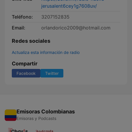
jerusalent6cey1g7608uv/
Teléfono:
3207152835
Email:
orlandorico2009@hotmail.com
Redes sociales
Actualiza esta información de radio
Compartir
Facebook
Twitter
Emisoras Colombianas
Emisoras y Podcasts