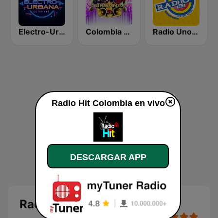
Electro-Urbana
Colombia Urbana
Radio Uno Villavicencio
Radio Hit Colombia en vivo
DESCARGAR APP
Radio Hit Colombia en vivo