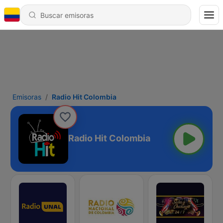
Emisoras
Radio Hit Colombia
Radio Hit Colombia